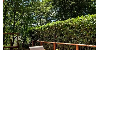
Bel ons vandaag nog om een offerte te
ontvangen!
Contact